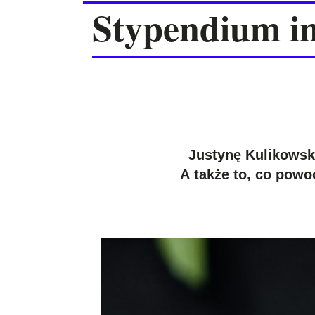
Stypendium im
Justynę Kulikowską
A także to, co powo