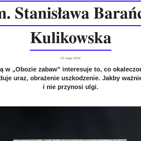
. Stanisława Barań
Kulikowska
23 maja 2024
 w „Obozie zabaw” interesuje to, co okaleczo
duje uraz, obrażenie uszkodzenie. Jakby ważniej
i nie przynosi ulgi.