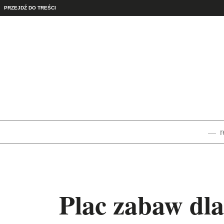
PRZEJDŹ DO TREŚCI
r
Plac zabaw dla