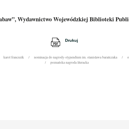
abaw”, Wydawnictwo Wojewódzkiej Biblioteki Publi
Drukuj
karol francuzik
nominacja do nagrody-stypendium im. stanisława barańczaka
o
poznańska nagroda literacka