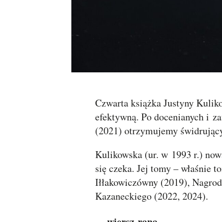
Czwarta książka Justyny Kuli
efektywną. Po docenianych i za
(2021) otrzymujemy świdrujący
Kulikowska (ur. w 1993 r.) now
się czeka. Jej tomy – właśnie 
Iłłakowiczówny (2019), Nagrod
Kazaneckiego (2022, 2024).
wiersz-rana