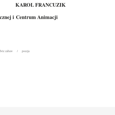
KAROL FRANCUZIK
cznej i Centrum Animacji
bóz zabaw
poezja