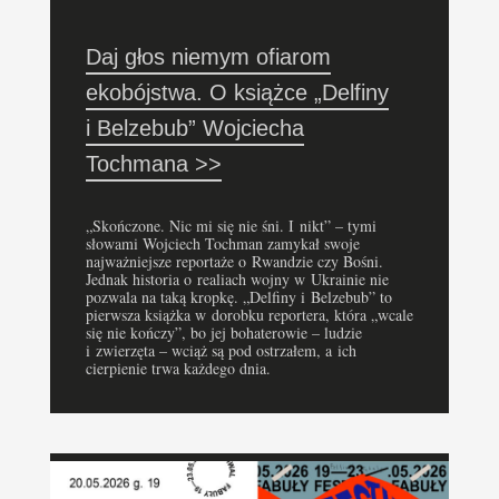
Daj głos niemym ofiarom
ekobójstwa. O książce „Delfiny
i Belzebub” Wojciecha
Tochmana >>
„Skończone. Nic mi się nie śni. I nikt” – tymi
słowami Wojciech Tochman zamykał swoje
najważniejsze reportaże o Rwandzie czy Bośni.
Jednak historia o realiach wojny w Ukrainie nie
pozwala na taką kropkę. „Delfiny i Belzebub” to
pierwsza książka w dorobku reportera, która „wcale
się nie kończy”, bo jej bohaterowie – ludzie
i zwierzęta – wciąż są pod ostrzałem, a ich
cierpienie trwa każdego dnia.