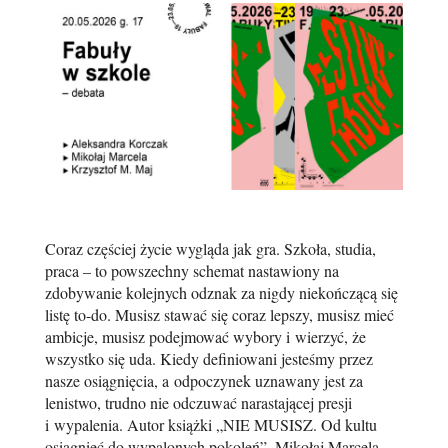
Coraz częściej życie wygląda jak gra. Szkoła, studia,
praca – to powszechny schemat nastawiony na
zdobywanie kolejnych odznak za nigdy niekończącą się
listę to-do. Musisz stawać się coraz lepszy, musisz mieć
ambicje, musisz podejmować wybory i wierzyć, że
wszystko się uda. Kiedy definiowani jesteśmy przez
nasze osiągnięcia, a odpoczynek uznawany jest za
lenistwo, trudno nie odczuwać narastającej presji
i wypalenia. Autor książki „NIE MUSISZ. Od kultu
osiągnięć do wypalonych pokoleń”, Mikołaj Marcela