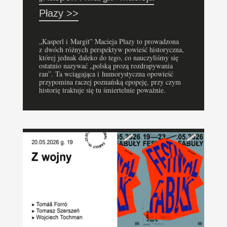
Płazy >>
„Kasperl i Margit” Macieja Płazy to prowadzona
z dwóch różnych perspektyw powieść historyczna,
której jednak daleko do tego, co nauczyliśmy się
ostatnio nazywać „polską prozą rozdrapywania
ran”. Ta wciągająca i humorystyczna opowieść
przypomina raczej poznańską epopeję, przy czym
historię traktuje się tu śmiertelnie poważnie.