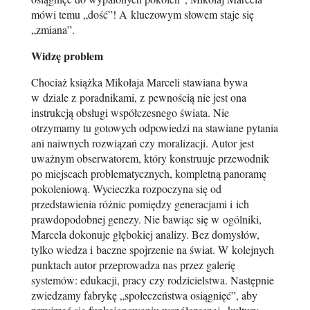
mówi temu „dość”! A kluczowym słowem staje się
„zmiana”.
Widzę problem
Chociaż książka Mikołaja Marceli stawiana bywa
w dziale z poradnikami, z pewnością nie jest ona
instrukcją obsługi współczesnego świata. Nie
otrzymamy tu gotowych odpowiedzi na stawiane pytania
ani naiwnych rozwiązań czy moralizacji. Autor jest
uważnym obserwatorem, który konstruuje przewodnik
po miejscach problematycznych, kompletną panoramę
pokoleniową. Wycieczka rozpoczyna się od
przedstawienia różnic pomiędzy generacjami i ich
prawdopodobnej genezy. Nie bawiąc się w ogólniki,
Marcela dokonuje głębokiej analizy. Bez domysłów,
tylko wiedza i baczne spojrzenie na świat. W kolejnych
punktach autor przeprowadza nas przez galerię
systemów: edukacji, pracy czy rodzicielstwa. Następnie
zwiedzamy fabrykę „społeczeństwa osiągnięć”, aby