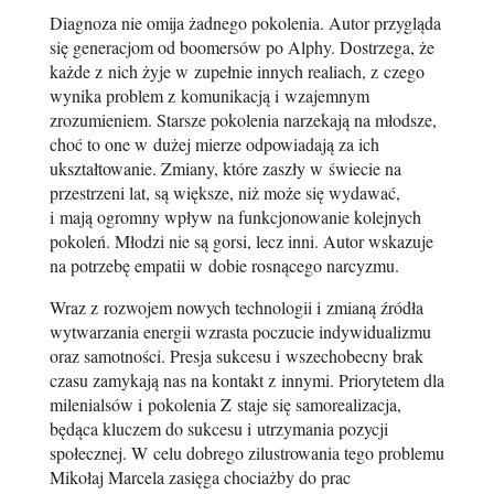
Diagnoza nie omija żadnego pokolenia. Autor przygląda
się generacjom od boomersów po Alphy. Dostrzega, że
każde z nich żyje w zupełnie innych realiach, z czego
wynika problem z komunikacją i wzajemnym
zrozumieniem. Starsze pokolenia narzekają na młodsze,
choć to one w dużej mierze odpowiadają za ich
ukształtowanie. Zmiany, które zaszły w świecie na
przestrzeni lat, są większe, niż może się wydawać,
i mają ogromny wpływ na funkcjonowanie kolejnych
pokoleń. Młodzi nie są gorsi, lecz inni. Autor wskazuje
na potrzebę empatii w dobie rosnącego narcyzmu.
Wraz z rozwojem nowych technologii i zmianą źródła
wytwarzania energii wzrasta poczucie indywidualizmu
oraz samotności. Presja sukcesu i wszechobecny brak
czasu zamykają nas na kontakt z innymi. Priorytetem dla
milenialsów i pokolenia Z staje się samorealizacja,
będąca kluczem do sukcesu i utrzymania pozycji
społecznej. W celu dobrego zilustrowania tego problemu
Mikołaj Marcela zasięga chociażby do prac