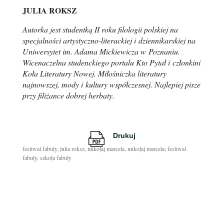
JULIA ROKSZ
Autorka jest studentką II roku filologii polskiej na
specjalności artystyczno-literackiej i dziennikarskiej na
Uniwersytet im. Adama Mickiewicza w Poznaniu.
Wicenaczelna studenckiego portalu Kto Pytał i członkini
Koła Literatury Nowej. Miłośniczka literatury
najnowszej, mody i kultury współczesnej. Najlepiej pisze
przy filiżance dobrej herbaty.
Drukuj
festiwal fabuły
julia roksz
mikołaj marcela
mikołaj marcela; festiwal
fabuły
szkoła fabuły