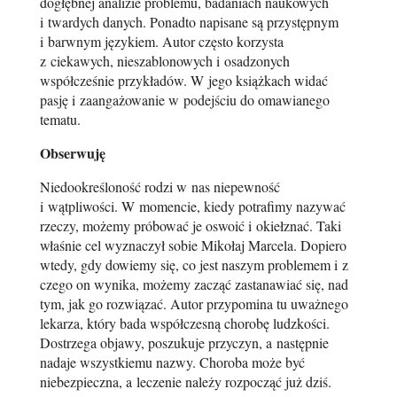
dogłębnej analizie problemu, badaniach naukowych
i twardych danych. Ponadto napisane są przystępnym
i barwnym językiem. Autor często korzysta
z ciekawych, nieszablonowych i osadzonych
współcześnie przykładów. W jego książkach widać
pasję i zaangażowanie w podejściu do omawianego
tematu.
Obserwuję
Niedookreśloność rodzi w nas niepewność
i wątpliwości. W momencie, kiedy potrafimy nazywać
rzeczy, możemy próbować je oswoić i okiełznać. Taki
właśnie cel wyznaczył sobie Mikołaj Marcela. Dopiero
wtedy, gdy dowiemy się, co jest naszym problemem i z
czego on wynika, możemy zacząć zastanawiać się, nad
tym, jak go rozwiązać. Autor przypomina tu uważnego
lekarza, który bada współczesną chorobę ludzkości.
Dostrzega objawy, poszukuje przyczyn, a następnie
nadaje wszystkiemu nazwy. Choroba może być
niebezpieczna, a leczenie należy rozpocząć już dziś.