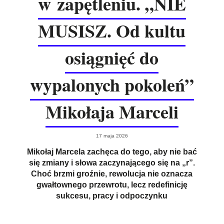
w zapętleniu. „NIE
MUSISZ. Od kultu
osiągnięć do
wypalonych pokoleń”
Mikołaja Marceli
17 maja 2026
Mikołaj Marcela zachęca do tego, aby nie bać
się zmiany i słowa zaczynającego się na „r”.
Choć brzmi groźnie, rewolucja nie oznacza
gwałtownego przewrotu, lecz redefinicję
sukcesu, pracy i odpoczynku