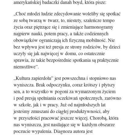
amerykańskiej badaczki danah boyd, która pisze:
„Choć młodzi ludzie zdecydowanie woleliby się spotkać
ze sobą twarzą w twarz, to, niestety, szaleńcze tempo
życia oraz piętrzące się i zmieniające harmonogramy
najpierw nauki, potem pracy, a także codziennych
obowiązków ograniczają ich fizyczną mobilność. Nie
bez wpływu jest też presja ze strony rodziców, by dzieci
uczyły się jak najwięcej w domu, co ostatecznie
sprawia, że takie bezpośrednie spotkania są praktycznie
niemożliwe”.
„Kultura zapierdolu” jest powszechna i stopniowo nas
wyniszcza. Brak odpoczynku, coraz krótszy i płytszy
sen, a to wszystko w pogoni za wymarzonym życiem
i pod presją spełniania oczekiwań społecznych, zarówno
w szkole, jak i w pracy. Już od najmłodszych lat
jesteśmy zmuszani do ciągłej produktywności, aby
w przyszłości pracować jeszcze więcej. Chorobą, która
nas wyniszcza, jest nasilające się w każdym obszarze
poczucie wypalenia. Diagnoza autora jest