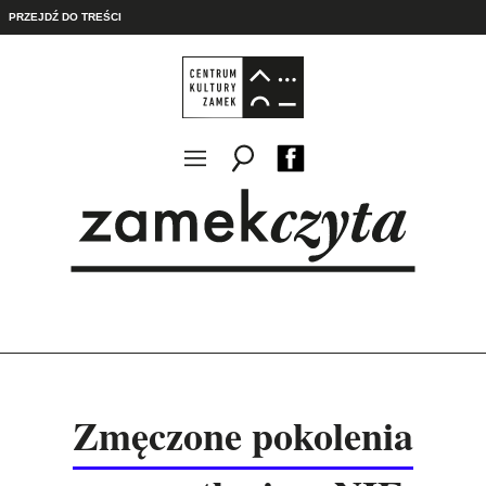
PRZEJDŹ DO TREŚCI
Zmęczone pokolenia