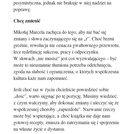
pesymistyczna, jednak nie brakuje w niej nadziei na
poprawę.
Chcę zmienić
Mikołaj Marcela zachęca do tego, aby nie bać się
zmiany i słowa zaczynającego się na „r”. Choć brzmi
groźnie, rewolucja nie oznacza gwałtownego przewrotu,
lecz redefinicję sukcesu, pracy i odpoczynku.
W słowach „nie musisz” jest coś wyzwalającego – być
może to nieustannie tłumiona potrzeba odetchnięcia,
zgoda na słabość i ograniczenia, o których współczesna
kultura każe nam zapomnieć.
Jeśli choć raz w życiu chcieliście powiedzieć sobie
„dość”, warto sięgnąć po tę pozycję. Musimy wiedzieć,
z czym walczymy, aby dokonać zmiany i uleczyć się ze
współczesnej choroby „zapierdolu”. Nazwanie rzeczy
może być wspierające, a choć książka nie daje nam
gotowej recepty, zmusza do zatrzymania się i spojrzenia
na własne życie z dystansu.