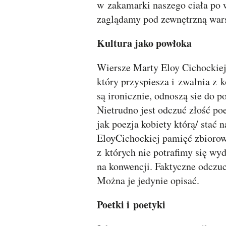
w zakamarki naszego ciała po w
zaglądamy pod zewnętrzną warst
Kultura jako powłoka
Wiersze Marty Eloy Cichockiej
który przyspiesza i zwalnia z 
są ironicznie, odnoszą sie do p
Nietrudno jest odczuć złość poe
jak poezja kobiety którą/ stać
EloyCichockiej pamięć zbiorow
z których nie potrafimy się wyd
na konwencji. Faktyczne odczuc
Można je jedynie opisać.
Poetki i poetyki