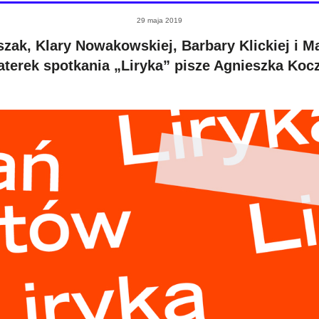
29 maja 2019
zak, Klary Nowakowskiej, Barbary Klickiej i Ma
terek spotkania „Liryka” pisze Agnieszka Koc