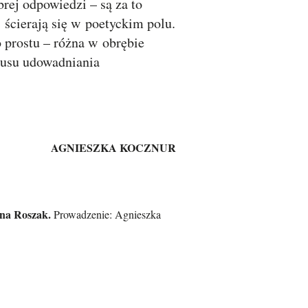
rej odpowiedzi – są za to
 ścierają się w poetyckim polu.
o prostu – różna w obrębie
musu udowadniania
AGNIESZKA KOCZNUR
na Roszak.
Prowadzenie: Agnieszka