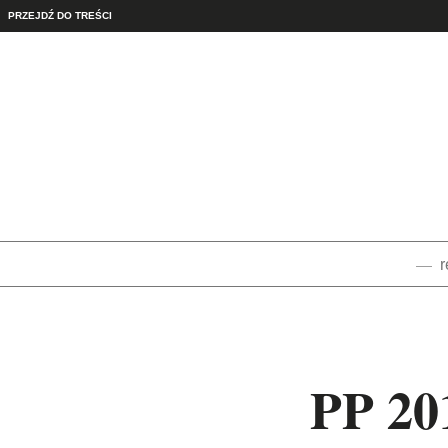
PRZEJDŹ DO TREŚCI
r
PP 201