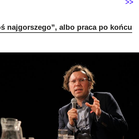
>>
oś najgorszego”, albo praca po końcu