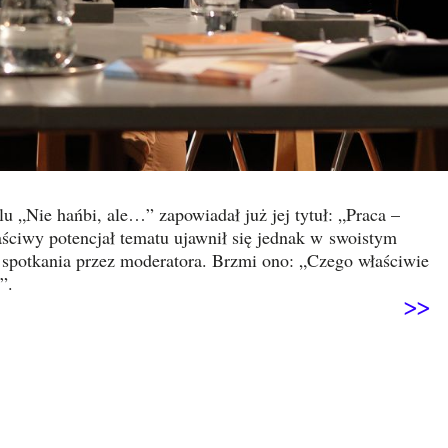
lu „Nie hańbi, ale…” zapowiadał już jej tytuł: „Praca –
ściwy potencjał tematu ujawnił się jednak w swoistym
potkania przez moderatora. Brzmi ono: „Czego właściwie
”.
>>