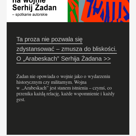
Ta proza nie pozwala się
zdystansować – zmusza do bliskości.
O „Arabeskach” Serhija Żadana >>
Żadan nie opowiada o wojnie jako o wydarzeniu
historycznym czy militarnym. Wojna
w „Arabeskach” jest stanem istnienia – czymś, co
przenika każdą relację, każde wspomnienie i każdy
gest.