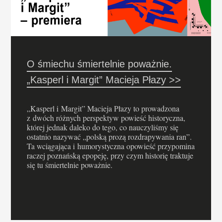
O śmiechu śmiertelnie poważnie.
„Kasperl i Margit” Macieja Płazy >>
„Kasperl i Margit” Macieja Płazy to prowadzona
z dwóch różnych perspektyw powieść historyczna,
której jednak daleko do tego, co nauczyliśmy się
ostatnio nazywać „polską prozą rozdrapywania ran”.
Ta wciągająca i humorystyczna opowieść przypomina
raczej poznańską epopeję, przy czym historię traktuje
się tu śmiertelnie poważnie.