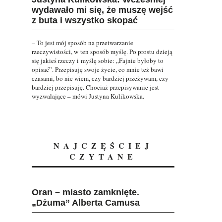
wydawało mi się, że muszę wejść
z buta i wszystko skopać
– To jest mój sposób na przetwarzanie
rzeczywistości, w ten sposób myślę. Po prostu dzieją
się jakieś rzeczy i myślę sobie: „Fajnie byłoby to
opisać”. Przepisuję swoje życie, co mnie też bawi
czasami, bo nie wiem, czy bardziej przeżywam, czy
bardziej przepisuję. Chociaż przepisywanie jest
wyzwalające – mówi Justyna Kulikowska.
NAJCZĘŚCIEJ
CZYTANE
Oran – miasto zamknięte.
„Dżuma” Alberta Camusa