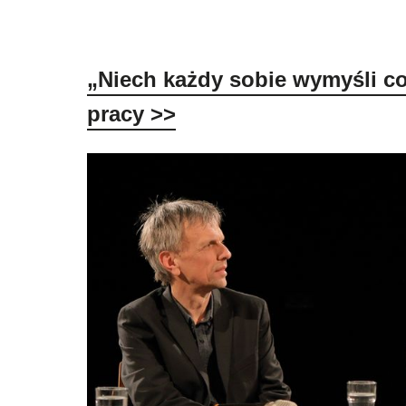
„Niech każdy sobie wymyśli c
pracy
>>