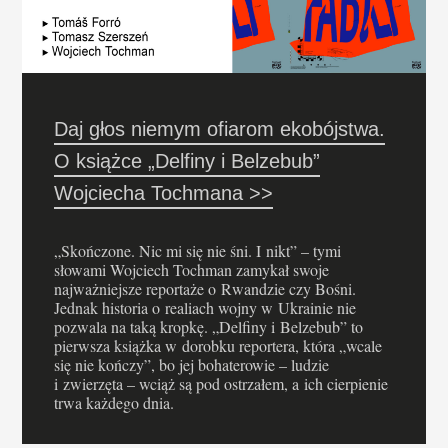
Daj głos niemym ofiarom ekobójstwa.
O książce „Delfiny i Belzebub”
Wojciecha Tochmana >>
„Skończone. Nic mi się nie śni. I nikt” – tymi
słowami Wojciech Tochman zamykał swoje
najważniejsze reportaże o Rwandzie czy Bośni.
Jednak historia o realiach wojny w Ukrainie nie
pozwala na taką kropkę. „Delfiny i Belzebub” to
pierwsza książka w dorobku reportera, która „wcale
się nie kończy”, bo jej bohaterowie – ludzie
i zwierzęta – wciąż są pod ostrzałem, a ich cierpienie
trwa każdego dnia.