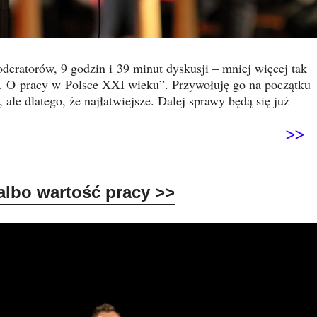
oderatorów, 9 godzin i 39 minut dyskusji – mniej więcej tak
e… O pracy w Polsce XXI wieku”. Przywołuję go na początku
ale dlatego, że najłatwiejsze. Dalej sprawy będą się już
>>
 albo wartość pracy
>>