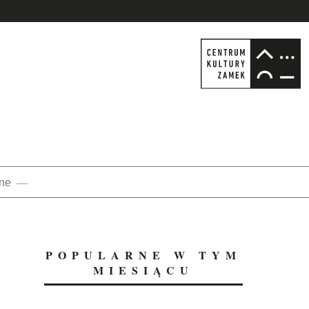
nne
POPULARNE W TYM
MIESIĄCU