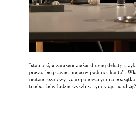
Istotność, a zarazem ciężar drugiej debaty z cyk
prawo, bezprawie, niejasny podmiot buntu”. Wła
motcie rozmowy, zaproponowanym na początku s
trzeba, żeby ludzie wyszli w tym kraju na ulicę?