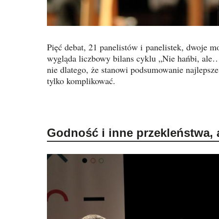
Pięć debat, 21 panelistów i panelistek, dwoje m
wygląda liczbowy bilans cyklu „Nie hańbi, al
nie dlatego, że stanowi podsumowanie najlepsze, 
tylko komplikować.
Godność i inne przekleństwa,