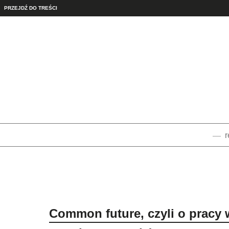
PRZEJDŹ DO TREŚCI
r
Common future, czyli o pracy 