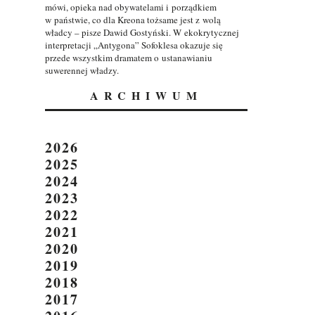
mówi, opieka nad obywatelami i porządkiem
w państwie, co dla Kreona tożsame jest z wolą
władcy – pisze Dawid Gostyński. W ekokrytycznej
interpretacji „Antygona” Sofoklesa okazuje się
przede wszystkim dramatem o ustanawianiu
suwerennej władzy.
ARCHIWUM
2026
2025
2024
2023
2022
2021
2020
2019
2018
2017