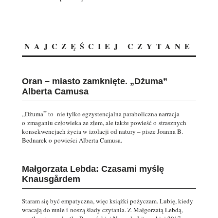
NAJCZĘŚCIEJ CZYTANE
Oran – miasto zamknięte. „Dżuma”
Alberta Camusa
”
„Dżuma
to nie tylko egzystencjalna paraboliczna narracja
o zmaganiu człowieka ze złem, ale także powieść o strasznych
konsekwencjach życia w izolacji od natury – pisze Joanna B.
Bednarek o powieści Alberta Camusa.
Małgorzata Lebda: Czasami myślę
Knausgårdem
Staram się być empatyczna, więc książki pożyczam. Lubię, kiedy
wracają do mnie i noszą ślady czytania. Z Małgorzatą Lebdą,