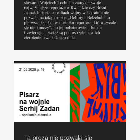
słowami Wojciech Tochman zamykał swoje
najważniejsze reportaże o Rwandzie czy Bośni.
Jednak historia o realiach wojny w Ukrainie nie
pozwala na taką kropkę. „Delfiny i Belzebub” to
pierwsza książka w dorobku reportera, która „wcale
się nie kończy”, bo jej bohaterowie – ludzie
i zwierzęta – wciąż są pod ostrzałem, a ich
cierpienie trwa każdego dnia.
Ta proza nie pozwala się