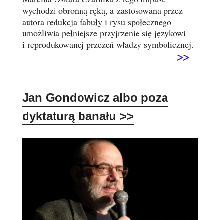
wychodzi obronną ręką, a zastosowana przez
autora redukcja fabuły i rysu społecznego
umożliwia pełniejsze przyjrzenie się językowi
i reprodukowanej przezeń władzy symbolicznej.
>>
Jan Gondowicz albo poza
dyktaturą banału
>>