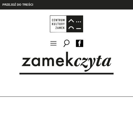
PRZEJDŹ DO TREŚCI