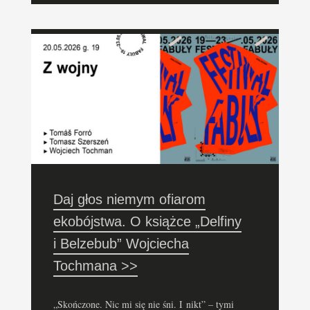
Daj głos niemym ofiarom
ekobójstwa. O książce „Delfiny
i Belzebub” Wojciecha
Tochmana >>
„Skończone. Nic mi się nie śni. I nikt” – tymi