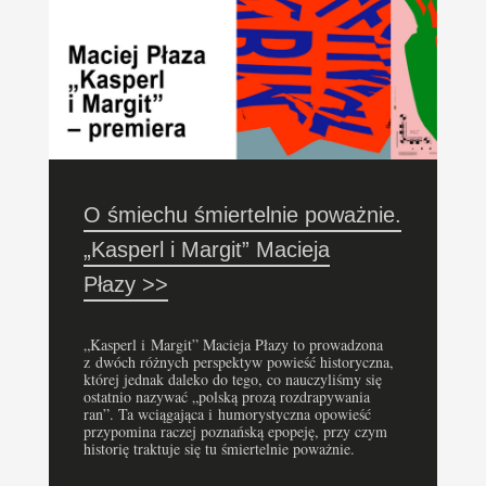
O śmiechu śmiertelnie poważnie.
„Kasperl i Margit” Macieja
Płazy >>
„Kasperl i Margit” Macieja Płazy to prowadzona
z dwóch różnych perspektyw powieść historyczna,
której jednak daleko do tego, co nauczyliśmy się
ostatnio nazywać „polską prozą rozdrapywania
ran”. Ta wciągająca i humorystyczna opowieść
przypomina raczej poznańską epopeję, przy czym
historię traktuje się tu śmiertelnie poważnie.