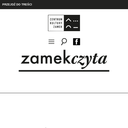
PRZEJDŹ DO TREŚCI