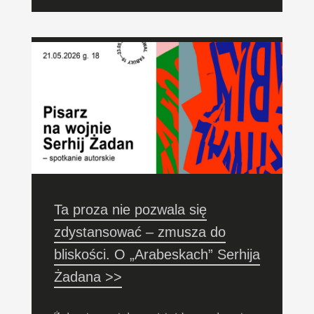
Ta proza nie pozwala się
zdystansować – zmusza do
bliskości. O „Arabeskach” Serhija
Żadana >>