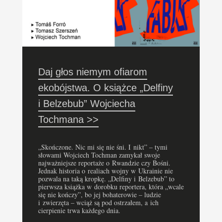
Daj głos niemym ofiarom
ekobójstwa. O książce „Delfiny
i Belzebub” Wojciecha
Tochmana >>
„Skończone. Nic mi się nie śni. I nikt” – tymi
słowami Wojciech Tochman zamykał swoje
najważniejsze reportaże o Rwandzie czy Bośni.
Jednak historia o realiach wojny w Ukrainie nie
pozwala na taką kropkę. „Delfiny i Belzebub” to
pierwsza książka w dorobku reportera, która „wcale
się nie kończy”, bo jej bohaterowie – ludzie
i zwierzęta – wciąż są pod ostrzałem, a ich
cierpienie trwa każdego dnia.