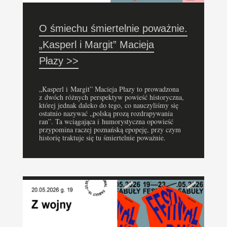
O śmiechu śmiertelnie poważnie.
„Kasperl i Margit” Macieja
Płazy >>
„Kasperl i Margit” Macieja Płazy to prowadzona
z dwóch różnych perspektyw powieść historyczna,
której jednak daleko do tego, co nauczyliśmy się
ostatnio nazywać „polską prozą rozdrapywania
ran”. Ta wciągająca i humorystyczna opowieść
przypomina raczej poznańską epopeję, przy czym
historię traktuje się tu śmiertelnie poważnie.