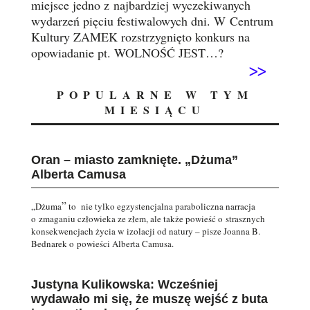
miejsce jedno z najbardziej wyczekiwanych
wydarzeń pięciu festiwalowych dni. W Centrum
Kultury ZAMEK rozstrzygnięto konkurs na
opowiadanie pt. WOLNOŚĆ JEST…?
>>
POPULARNE W TYM
MIESIĄCU
Oran – miasto zamknięte. „Dżuma”
Alberta Camusa
”
„Dżuma
to nie tylko egzystencjalna paraboliczna narracja
o zmaganiu człowieka ze złem, ale także powieść o strasznych
konsekwencjach życia w izolacji od natury – pisze Joanna B.
Bednarek o powieści Alberta Camusa.
Justyna Kulikowska: Wcześniej
wydawało mi się, że muszę wejść z buta