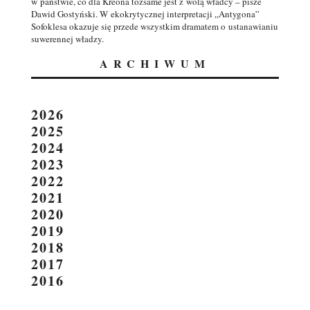
w państwie, co dla Kreona tożsame jest z wolą władcy – pisze
Dawid Gostyński. W ekokrytycznej interpretacji „Antygona”
Sofoklesa okazuje się przede wszystkim dramatem o ustanawianiu
suwerennej władzy.
ARCHIWUM
2026
2025
2024
2023
2022
2021
2020
2019
2018
2017
2016