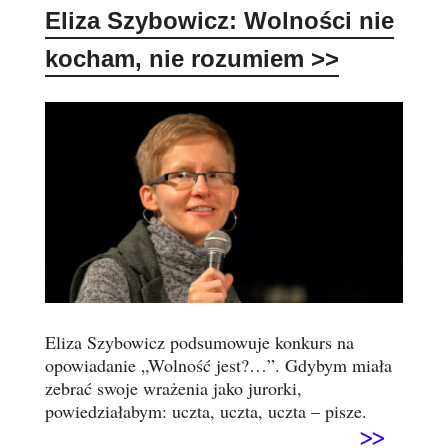
Eliza Szybowicz: Wolności nie
kocham, nie rozumiem
>>
Eliza Szybowicz podsumowuje konkurs na
opowiadanie „Wolność jest?…”. Gdybym miała
zebrać swoje wrażenia jako jurorki,
powiedziałabym: uczta, uczta, uczta – pisze.
>>