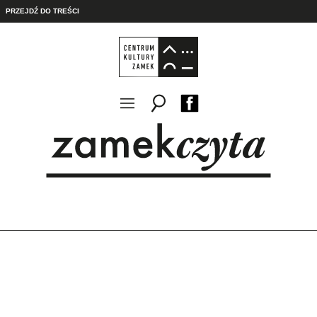
PRZEJDŹ DO TREŚCI