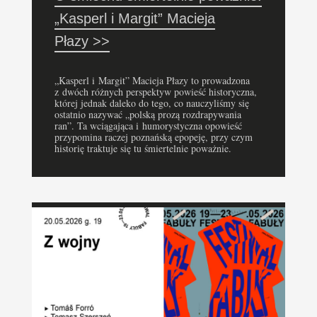
„Kasperl i Margit” Macieja
Płazy >>
„Kasperl i Margit” Macieja Płazy to prowadzona
z dwóch różnych perspektyw powieść historyczna,
której jednak daleko do tego, co nauczyliśmy się
ostatnio nazywać „polską prozą rozdrapywania
ran”. Ta wciągająca i humorystyczna opowieść
przypomina raczej poznańską epopeję, przy czym
historię traktuje się tu śmiertelnie poważnie.