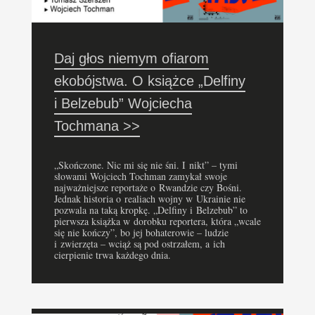
Daj głos niemym ofiarom
ekobójstwa. O książce „Delfiny
i Belzebub” Wojciecha
Tochmana >>
„Skończone. Nic mi się nie śni. I nikt” – tymi
słowami Wojciech Tochman zamykał swoje
najważniejsze reportaże o Rwandzie czy Bośni.
Jednak historia o realiach wojny w Ukrainie nie
pozwala na taką kropkę. „Delfiny i Belzebub” to
pierwsza książka w dorobku reportera, która „wcale
się nie kończy”, bo jej bohaterowie – ludzie
i zwierzęta – wciąż są pod ostrzałem, a ich
cierpienie trwa każdego dnia.