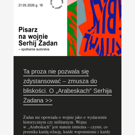
Ta proza nie pozwala się
zdystansować – zmusza do
bliskości. O „Arabeskach” Serhija
Żadana >>
Żadan nie opowiada o wojnie jako o wydarzeniu
historycznym czy militarnym. Wojna
w „Arabeskach” jest stanem istnienia – czymś, co
przenika każdą relację, każde wspomnienie i każdy