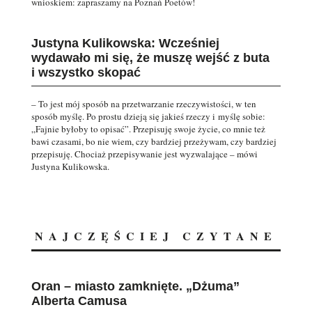
wnioskiem: zapraszamy na Poznań Poetów!
Justyna Kulikowska: Wcześniej
wydawało mi się, że muszę wejść z buta
i wszystko skopać
– To jest mój sposób na przetwarzanie rzeczywistości, w ten
sposób myślę. Po prostu dzieją się jakieś rzeczy i myślę sobie:
„Fajnie byłoby to opisać”. Przepisuję swoje życie, co mnie też
bawi czasami, bo nie wiem, czy bardziej przeżywam, czy bardziej
przepisuję. Chociaż przepisywanie jest wyzwalające – mówi
Justyna Kulikowska.
NAJCZĘŚCIEJ CZYTANE
Oran – miasto zamknięte. „Dżuma”
Alberta Camusa